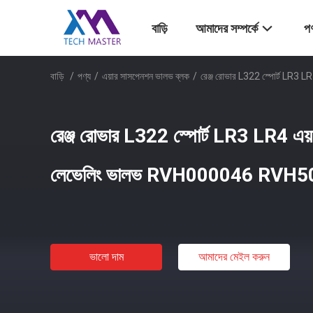
বাড়ি
আমাদের সম্পর্কে
পণ
বাড়ি
/
পণ্য
/
এয়ার সাসপেনশন ভালভ ব্লক
/
রেঞ্জ রোভার L322 স্পোর্ট LR3
রেঞ্জ রোভার L322 স্পোর্ট LR3 LR4 এয়া
লেভেলিং ভালভ RVH000046 RVH
ভালো দাম
আমাদের মেইল ​​করুন