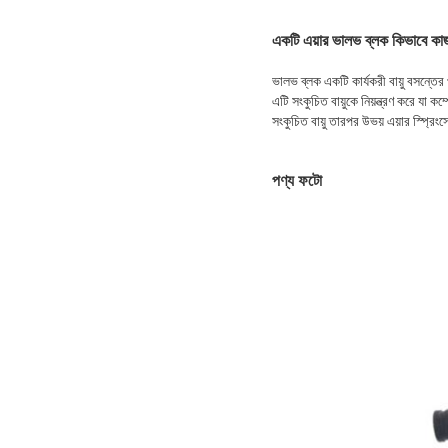
একটি এয়ার ভালভ ব্লক কিভাবে ক
ভালভ ব্লক একটি কার্যকরী বায়ু বসন্তের প
এটি সংকুচিত বায়ুকে নিয়ন্ত্রণ করে যা ক
সংকুচিত বায়ু তারপর উভয় এয়ার স্প্রিং
পণ্য ফটো