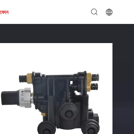
আবেদন