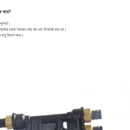
াজ করে?
ূর্বশর্ত।
ম্প্রেসার থেকে সরবরাহ করা হয় এবং ডিসচার্জ করা হয়।
সে বায়ু বিতরণ করে।