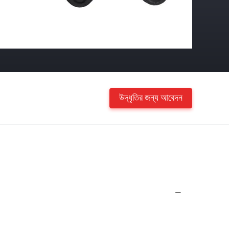
উদ্ধৃতির জন্য আবেদন