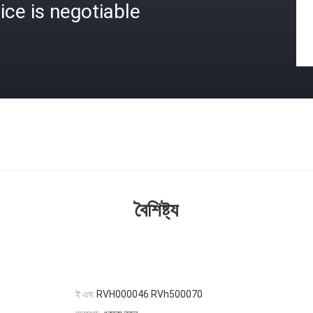
ice is negotiable
বৈশিষ্ট্য
ই এম:
RVH000046 RVh500070