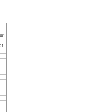
501
01