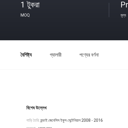
1 টুকরা
Pr
MOQ
মূল্য
বৈশিষ্ট্য
গ্যালারী
পণ্যের বর্ণনা
বিশেষ উল্লেখ
গাড়ি তৈরি:
হুন্ডাই জেনেসিস ইকুস সেন্টেনিয়াল 2008 - 2016