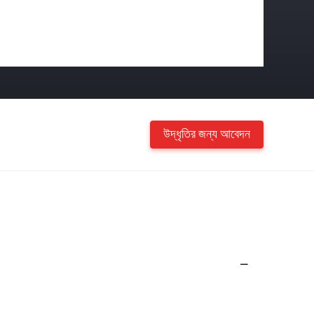
উদ্ধৃতির জন্য আবেদন