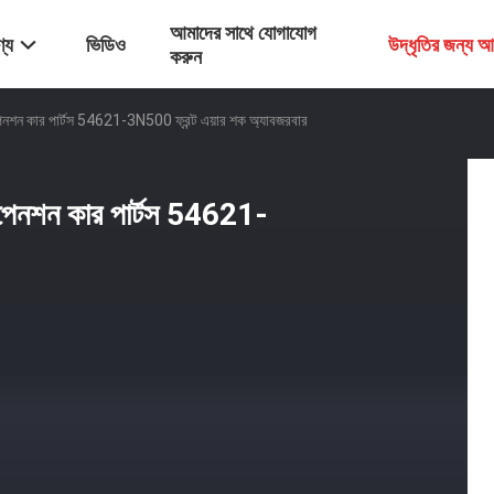
আমাদের সাথে যোগাযোগ
্য
ভিডিও
উদ্ধৃতির জন্য 
করুন
সাসপেনশন কার পার্টস 54621-3N500 ফ্রন্ট এয়ার শক অ্যাবজরবার
সাসপেনশন কার পার্টস 54621-