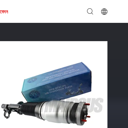
আবেদন