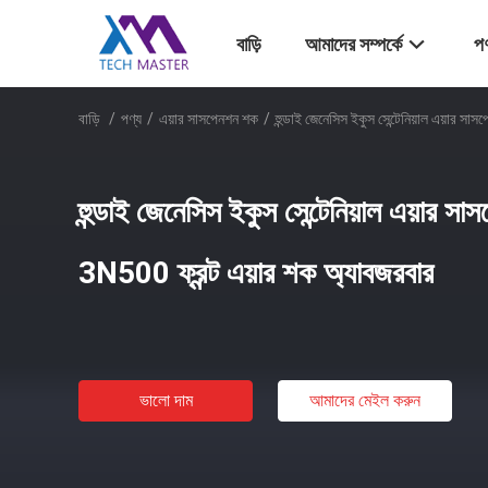
বাড়ি
আমাদের সম্পর্কে
পণ
বাড়ি
/
পণ্য
/
এয়ার সাসপেনশন শক
/
হুন্ডাই জেনেসিস ইকুস সেন্টেনিয়াল এয়ার 
হুন্ডাই জেনেসিস ইকুস সেন্টেনিয়াল এয়ার 
3N500 ফ্রন্ট এয়ার শক অ্যাবজরবার
ভালো দাম
আমাদের মেইল ​​করুন