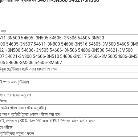
়াল ফ্রন্ট এয়ার শক অ্যাবজর্বার 54611-3N500 54621-3N500
ন শক
611-3N500 54605- 3N505 54605- 3N506 54605-3N530
00 54605-3N507 54611-3N800 54606-3N516 54605-3M500 54605-3M
621-3N500 54606- 3N505 54606- 3N506 54606-3N530 54621-3M500
07 54621-3N800 54606-3N510 54606-3N517 54606-3M50054606-3M5
05 54606-3M506 54606-3M507
ইকুস সেন্টেনিয়াল ফ্রন্ট এয়ার সাসপেনশন শক
ইস্পাত অ্যালুমিনিয়াম
জিং বা গ্রাহকের অনুরোধ
যদিবস
, অর্ডার পরিমাণ এবং স্টক অনুযায়ী।
 আগে প্রতিটি টুকরা গুণমান পরীক্ষা করা হবে
/টি, পেপ্যাল।30% ডিপোজিট এবং 70% শিপিংয়ের আগে অর্ডার করুন।
ে পরীক্ষা
্রতিক্রিয়া অনুসরণ করুন