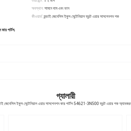
ওয়ারেন্টি:
1 ২ মাস
অবস্থান:
সামনে বাম এবং ডান
কীওয়ার্ড:
হুন্ডাই জেনেসিস ইকুস সেন্টেনিয়াল ফ্রন্ট এয়ার সাসপেনশন শক
,
 কার পার্টস
গ্যালারী
ন্ডাই জেনেসিস ইকুস সেন্টেনিয়াল এয়ার সাসপেনশন কার পার্টস 54621-3N500 ফ্রন্ট এয়ার শক অ্যাবজর