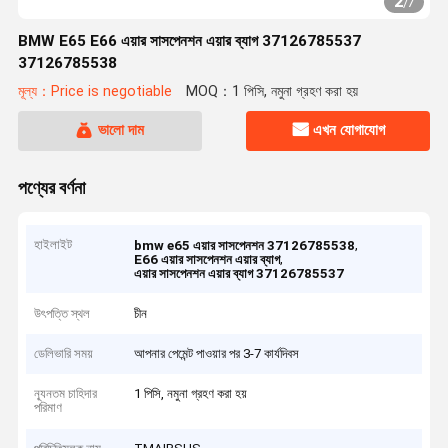
2
/
7
BMW E65 E66 এয়ার সাসপেনশন এয়ার ব্যাগ 37126785537
37126785538
মূল্য：Price is negotiable
MOQ：1 পিসি, নমুনা গ্রহণ করা হয়
ভালো দাম
এখন যোগাযোগ
পণ্যের বর্ণনা
হাইলাইট
,
bmw e65 এয়ার সাসপেনশন 37126785538
,
E66 এয়ার সাসপেনশন এয়ার ব্যাগ
এয়ার সাসপেনশন এয়ার ব্যাগ 37126785537
উৎপত্তি স্থল
চীন
ডেলিভারি সময়
আপনার পেমেন্ট পাওয়ার পর 3-7 কার্যদিবস
ন্যূনতম চাহিদার
1 পিসি, নমুনা গ্রহণ করা হয়
পরিমাণ