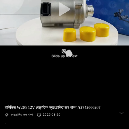
মার্সিডিজ W205 12V বৈদ্যুতিক স্বয়ংচালিত জল পাম্প A2742000207
স্বয়ংচালিত জল পাম্প
2025-03-20