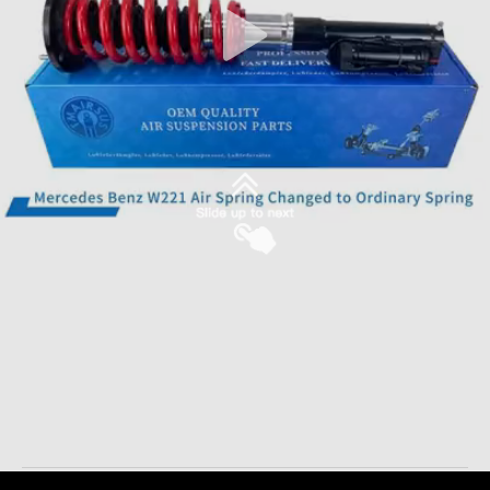
অডি এ৮ ডি৩ ফ্রন্ট এল এয়ার সাসপেনশন শক 4E0616039AF
এয়ার সাসপেনশন শক
2025-03-20