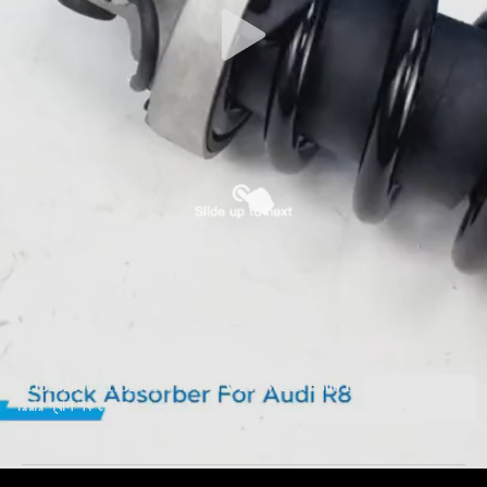
2113262800 2113260100 মার্সিডিজ W211 W219 E500 E550 এর জন্য
রিয়ার গ্যাস শক শোষক
এয়ার সাসপেনশন শক
2025-03-20