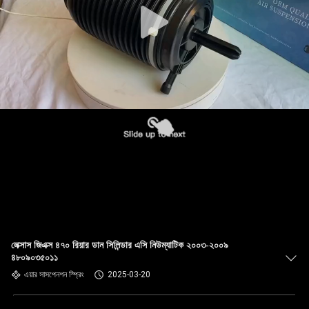
লেক্সাস জিএক্স ৪৭০ রিয়ার ডান সিলিন্ডার এসি নিউম্যাটিক ২০০৩-২০০৯
৪৮০৯০৩৫০১১
এয়ার সাসপেনশন স্প্রিং
2025-03-20