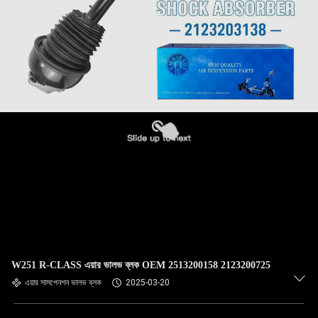
W251 R-CLASS এয়ার ভালভ ব্লক OEM 2513200158 2123200725
এয়ার সাসপেনশন ভালভ ব্লক
2025-03-20