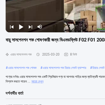
বায়ু সাসপেনশন শক শোষণকারী জন্য বিএমডব্লিউ F02 F
এয়ার সাসপেনশন শক
2025-03-20
8 ভিউ
#
এয়ার সাসপেনশন শক শোষক
#
এয়ার সাসপেনশন শক রিয়ার লেফট ড্যাম্পার
#
রিয়ার লেফট 
পণ্যের বর্ণনাঃ এয়ার সাসপেনশন শক একটি প্রিমিয়াম পণ্য যা আপনার গাড়ির জন্য ব্যতিক্রমী পা
বিশ্বাস করতে পারেন. ...
আরো দেখুন
দর্শনার্থীর বার্তা