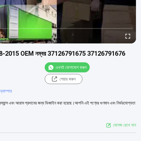
01 2008-2015 OEM নম্বর 37126791675 37126791676
এখনই যোগাযোগ করুন
শেয়ার করুন
ড্যাম্পার
রফরম্যান্স এবং আরাম প্রদানের জন্য ডিজাইন করা হয়েছে।আপনি এই পণ্যের গুণমান এবং নির্ভরযোগ্যতা
মেসেজ রেখে যান