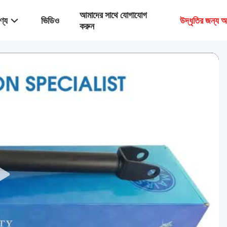
আমাদের সাথে যোগাযোগ
ণ্য
ভিডিও
উদ্ধৃতির জন্য 
করুন