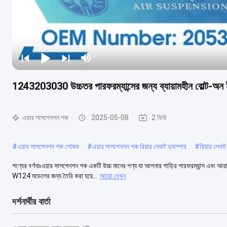
1243203030 উচ্চতর পারফরম্যান্সের জন্য ব্যায়ামহীন বোল্ট-অন 
এয়ার সাসপেনশন শক
2025-05-08
2 ভিউ
#
এয়ার সাসপেনশন শক শোষক
#
এয়ার সাসপেনশন শক রিয়ার লেফট ড্যাম্পার
#
রিয়ার লেফট 
পণ্যের বর্ণনাঃএয়ার সাসপেনশন শক একটি উচ্চ মানের পণ্য যা আপনার গাড়ির পারফরম্যান্স এবং আ
W124 মডেলের জন্য তৈরি করা হয়ে...
আরো দেখুন
দর্শনার্থীর বার্তা