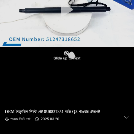
OEM বৈদ্যুতিক লিফট গেট 8U0827851 অডি Q3 পাওয়ার টেলগেট
পাওয়ার লিফট গেট
2025-03-20