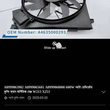
A0999063902 A0999065601 A0999068000 600W অটো রেডিয়েটর
কুলিং ফ্যান মার্সিডিজ বেঞ্জ W213 X253
অটো কুলিং ফ্যান
2025-03-20