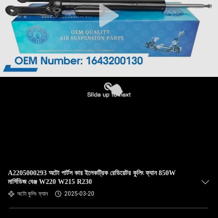
A2205000293 অটো পার্টস কার ইলেকট্রিক রেডিয়েটর কুলিং ফ্যান 850W
মার্সিডিজ বেঞ্জ W220 W215 R230
অটো কুলিং ফ্যান
2025-03-20